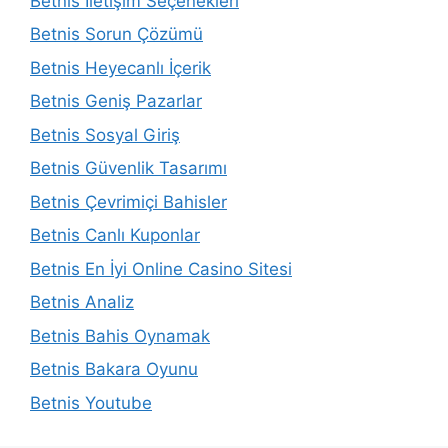
Betnis İletişim Seçenekleri
Betnis Sorun Çözümü
Betnis Heyecanlı İçerik
Betnis Geniş Pazarlar
Betnis Sosyal Giriş
Betnis Güvenlik Tasarımı
Betnis Çevrimiçi Bahisler
Betnis Canlı Kuponlar
Betnis En İyi Online Casino Sitesi
Betnis Analiz
Betnis Bahis Oynamak
Betnis Bakara Oyunu
Betnis Youtube