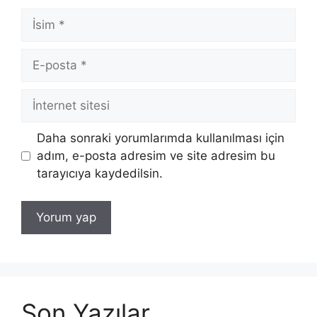
İsim
E-
posta
İnternet
sitesi
Daha sonraki yorumlarımda kullanılması için
adım, e-posta adresim ve site adresim bu
tarayıcıya kaydedilsin.
Son Yazılar