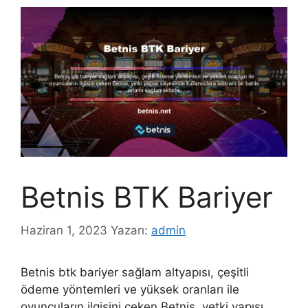
Betnis BTK Bariyer
Haziran 1, 2023
Yazarı:
admin
Betnis btk bariyer sağlam altyapısı, çeşitli
ödeme yöntemleri ve yüksek oranları ile
oyuncuların ilgisini çeken Betnis, yetki yapısı