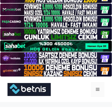
İçeriğe
atla
Menü