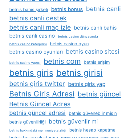
betnis canli
betnis bonus
betnis bahis şirketi
betnis canli destek
betnis canli maç izle
betnis canlı bahis
betnis canlı casino
betnis casino dünyasında
betnis casino oyun
betnis casino kategorisi
betnis casino sitesi
betnis casino oyunları
betnis com
betnis erişim
betnis casino yapısı
betnis giris
betnis girisi
betnis giris twitter
betnis giris yap
Betnis Giriş Adresi
betnis güncel
Betnis Güncel Adres
betnis güncel adresi
betnis güvenebilir misin
betnis güvenlir mi
betnis güvenilirliği
betnis hesap kapatma
betnis hakkındaki memnuniyetsizliği
betnis hesap oluşturma