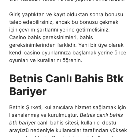
Giriş yaptıktan ve kayıt olduktan sonra bonusu
talep edebilirsiniz, ancak bu bonusu çekmek
için çevrim şartlarını yerine getirmelisiniz.
Casino bahis gereksinimleri, bahis
gereksinimlerinden farklıdır. Yeni bir üye olarak
kendi casino oyunlarınıza başlamak yerine önce
oyunları ve kurallarını öğrenin.
Betnis Canlı Bahis Btk
Bariyer
Betnis Şirketi, kullanıcılara hizmet sağlamak için
lisanslanmış ve kurulmuştur.
Betnis canlı bahis
btk bariyer
canlı bahis sitesi, kullanıcı dostu
arayüzü nedeniyle kullanıcılar tarafından yüksek