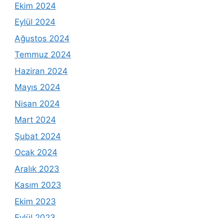
Ekim 2024
Eylül 2024
Ağustos 2024
Temmuz 2024
Haziran 2024
Mayıs 2024
Nisan 2024
Mart 2024
Şubat 2024
Ocak 2024
Aralık 2023
Kasım 2023
Ekim 2023
Eylül 2023