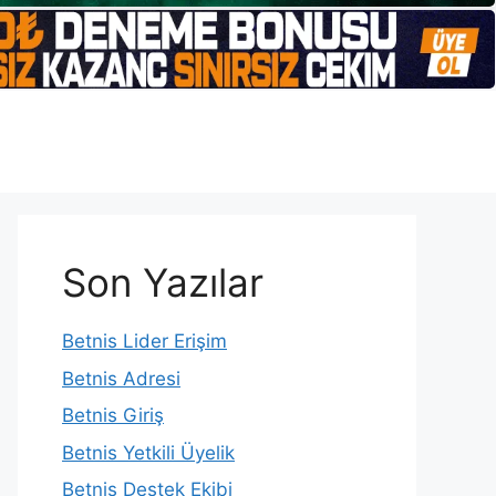
Son Yazılar
Betnis Lider Erişim
Betnis Adresi
Betnis Giriş
Betnis Yetkili Üyelik
Betnis Destek Ekibi