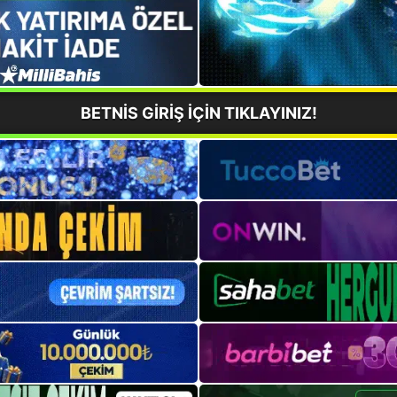
BETNİS GİRİŞ İÇİN TIKLAYINIZ!